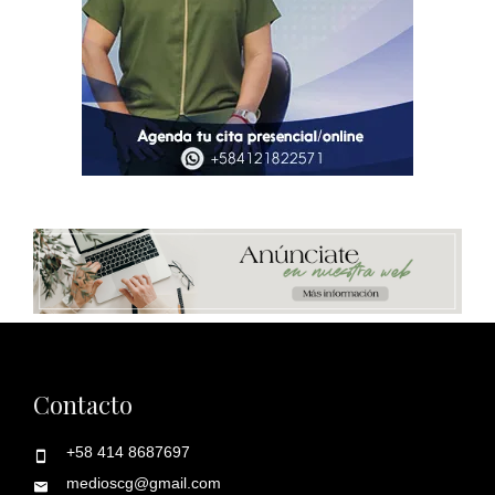
Contacto
+58 414 8687697
medioscg@gmail.com