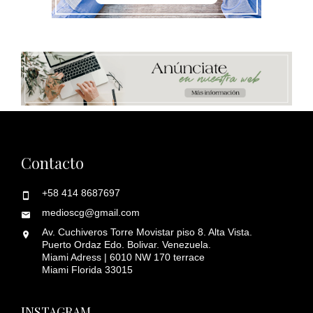
Contacto
+58 414 8687697
medioscg@gmail.com
Av. Cuchiveros Torre Movistar piso 8. Alta Vista.
Puerto Ordaz Edo. Bolivar. Venezuela.
Miami Adress | 6010 NW 170 terrace
Miami Florida 33015
INSTAGRAM