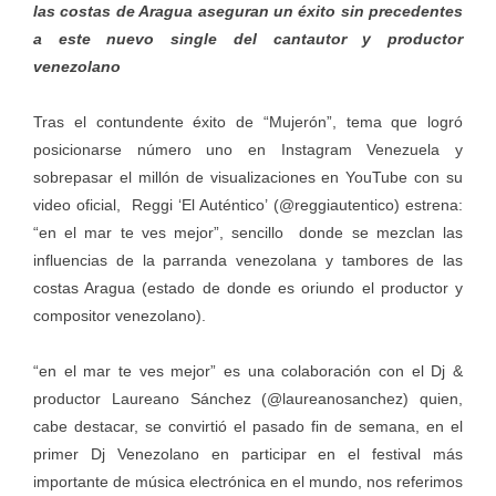
las costas de Aragua aseguran un éxito sin precedentes
a este nuevo single del cantautor y productor
venezolano
Tras el contundente éxito de “Mujerón”, tema que logró
posicionarse número uno en Instagram Venezuela y
sobrepasar el millón de visualizaciones en YouTube con su
video oficial, Reggi ‘El Auténtico’ (@reggiautentico) estrena:
“en el mar te ves mejor”, sencillo donde se mezclan las
influencias de la parranda venezolana y tambores de las
costas Aragua (estado de donde es oriundo el productor y
compositor venezolano).
“en el mar te ves mejor” es una colaboración con el Dj &
productor Laureano Sánchez (@laureanosanchez) quien,
cabe destacar, se convirtió el pasado fin de semana, en el
primer Dj Venezolano en participar en el festival más
importante de música electrónica en el mundo, nos referimos