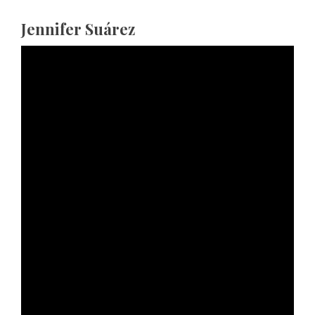
Jennifer Suárez