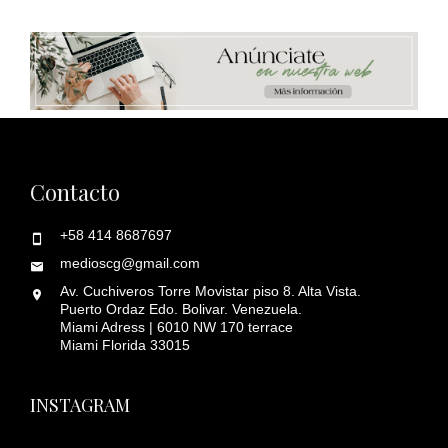
Contacto
+58 414 8687697
medioscg@gmail.com
Av. Cuchiveros Torre Movistar piso 8. Alta Vista.
Puerto Ordaz Edo. Bolivar. Venezuela.
Miami Adress | 6010 NW 170 terrace
Miami Florida 33015
INSTAGRAM