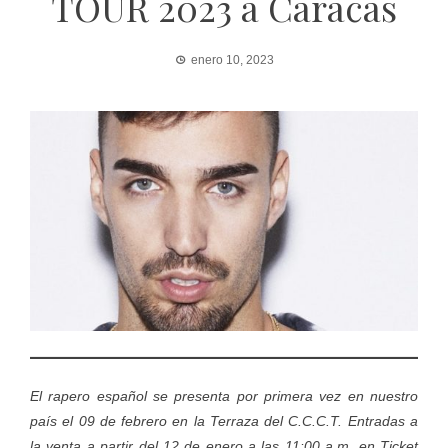
TOUR 2023 a Caracas
enero 10, 2023
El rapero español se presenta por primera vez en nuestro
país el 09 de febrero
en la Terraza del C.C.C.T.
Entradas a
la venta a partir del 12 de enero a las 11:00 a.m. en Ticket