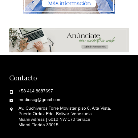
Contacto
+58 414 8687697
medioscg@gmail.com
Av. Cuchiveros Torre Movistar piso 8. Alta Vista.
Puerto Ordaz Edo. Bolivar. Venezuela.
Miami Adress | 6010 NW 170 terrace
Miami Florida 33015