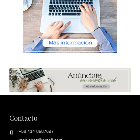
Contacto
+58 414 8687697