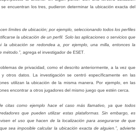
 se encuentran los tres, pudieron determinar la ubicación exacta del
.
cen límites de ubicación; por ejemplo, seleccionando todos los perfiles
ificarse la ubicación de un perfil. Solo las aplicaciones o servicios que
 si la ubicación se redondea a, por ejemplo, una milla, entonces la
te método.”,
agrega el investigador de ESET
.
oblemas de privacidad, como el descrito anteriormente, a la vez que
ad y otros datos. La
investigación
se centró específicamente en las
iones utilizan la ubicación de la misma manera. Por ejemplo, en las
siones encontrar a otros jugadores del mismo juego que estén cerca.
s de citas como ejemplo hace el caso más llamativo, ya que todos
edadores que pueden utilizar estas plataformas. Sin embargo, es
revisen el uso que hacen de la localización para asegurarse de que
que sea imposible calcular la ubicación exacta de alguien.”,
advierte