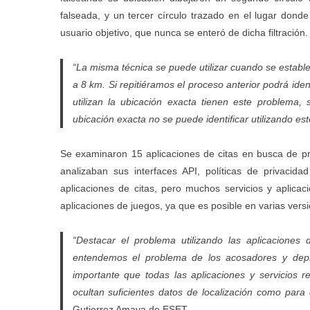
falseada, y un tercer círculo trazado en el lugar donde
usuario objetivo, que nunca se enteró de dicha filtración
“La misma técnica se puede utilizar cuando se estable
a 8 km. Si repitiéramos el proceso anterior podrá ident
utilizan la ubicación exacta tienen este problema,
ubicación exacta no se puede identificar utilizando es
Se examinaron 15 aplicaciones de citas en busca de pr
analizaban sus interfaces API, políticas de privacid
aplicaciones de citas, pero muchos servicios y aplicac
aplicaciones de juegos, ya que es posible en varias ver
“Destacar el problema utilizando las aplicacione
entendemos el problema de
los acosadores
y depr
importante que todas las aplicaciones y servicios 
ocultan suficientes datos de localización como para 
Gutierrez Amaya de ESET.