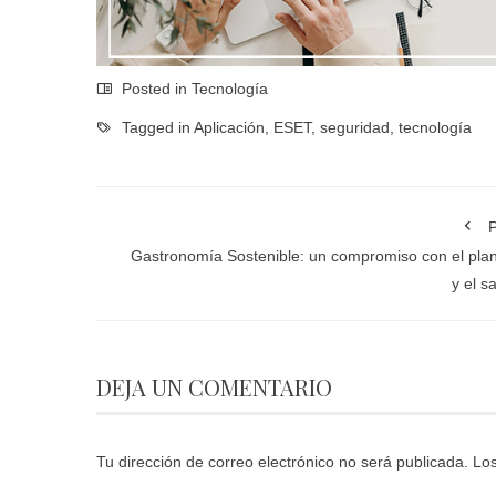
Posted in
Tecnología
Tagged in
Aplicación
,
ESET
,
seguridad
,
tecnología
P
Gastronomía Sostenible: un compromiso con el pla
y el s
DEJA UN COMENTARIO
Tu dirección de correo electrónico no será publicada.
Los