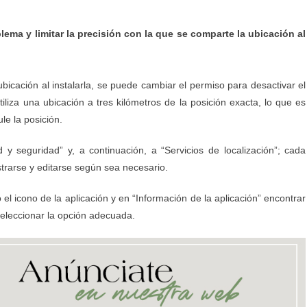
ema y limitar la precisión con la que se comparte la ubicación al
 ubicación al instalarla, se puede cambiar el permiso para desactivar el
iliza una ubicación a tres kilómetros de la posición exacta, lo que es
le la posición.
ad y seguridad” y, a continuación, a “Servicios de localización”; cada
trarse y editarse según sea necesario.
el icono de la aplicación y en “Información de la aplicación” encontrar
seleccionar la opción adecuada.