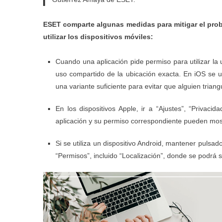
ESET comparte algunas medidas para mitigar el probl
utilizar los dispositivos móviles:
Cuando una aplicación
pide permiso
para utilizar la
uso compartido de la ubicación exacta. En iOS se ut
una variante suficiente para evitar que alguien triangu
En los
dispositivos Apple
, ir a “Ajustes”, “Privacid
aplicación y su permiso correspondiente pueden mos
Si se utiliza un
dispositivo Android
, mantener pulsado 
“Permisos”, incluido “Localización”, donde se podrá 