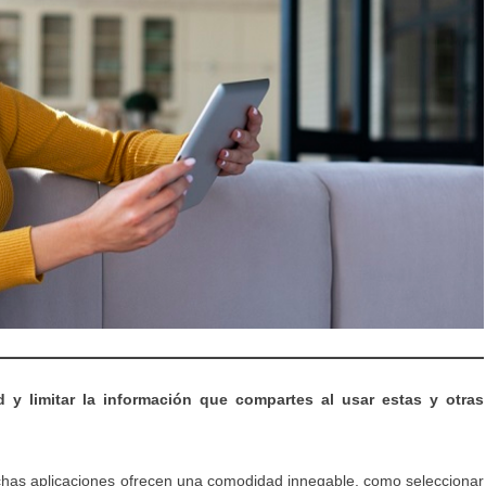
 y limitar la información que compartes al usar estas y otras
muchas aplicaciones ofrecen una comodidad innegable, como seleccionar