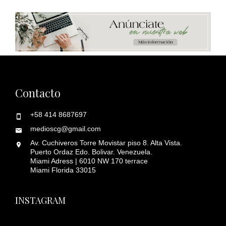
Contacto
+58 414 8687697
medioscg@gmail.com
Av. Cuchiveros Torre Movistar piso 8. Alta Vista.
Puerto Ordaz Edo. Bolivar. Venezuela.
Miami Adress | 6010 NW 170 terrace
Miami Florida 33015
INSTAGRAM