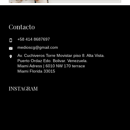
Contacto
+58 414 8687697
medioscg@gmail.com
Av. Cuchiveros Torre Movistar piso 8. Alta Vista.
Puerto Ordaz Edo. Bolivar. Venezuela.
Miami Adress | 6010 NW 170 terrace
Miami Florida 33015
INSTAGRAM