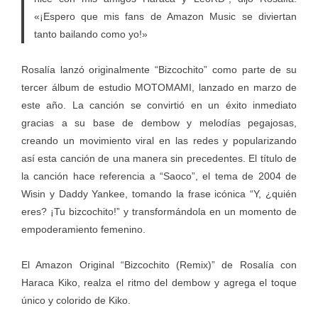
«¡Espero que mis fans de Amazon Music se diviertan
tanto bailando como yo!»
Rosalía lanzó originalmente “Bizcochito” como parte de su
tercer álbum de estudio MOTOMAMI, lanzado en marzo de
este año. La canción se convirtió en un éxito inmediato
gracias a su base de dembow y melodías pegajosas,
creando un movimiento viral en las redes y popularizando
así esta canción de una manera sin precedentes. El título de
la canción hace referencia a “Saoco”, el tema de 2004 de
Wisin y Daddy Yankee, tomando la frase icónica “Y, ¿quién
eres? ¡Tu bizcochito!” y transformándola en un momento de
empoderamiento femenino.
El Amazon Original “Bizcochito (Remix)” de Rosalía con
Haraca Kiko, realza el ritmo del dembow y agrega el toque
único y colorido de Kiko.