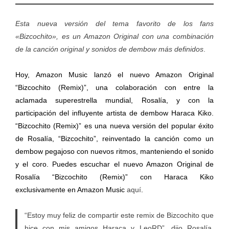
Esta nueva versión del tema favorito de los fans
«Bizcochito», es un Amazon Original con una combinación
de la canción original y sonidos de dembow más definidos
.
Hoy, Amazon Music lanzó el nuevo Amazon Original
“Bizcochito (Remix)”, una colaboración con entre la
aclamada superestrella mundial, Rosalía, y con la
participación del influyente artista de dembow Haraca Kiko.
“Bizcochito (Remix)” es una nueva versión del popular éxito
de Rosalía, “Bizcochito”, reinventado la canción como un
dembow pegajoso con nuevos ritmos, manteniendo el sonido
y el coro. Puedes escuchar el nuevo Amazon Original de
Rosalía “Bizcochito (Remix)” con Haraca Kiko
exclusivamente en Amazon Music
aquí
.
“Estoy muy feliz de compartir este remix de Bizcochito que
hice con mis amigos Haraca y LeoRD”, dijo Rosalía.