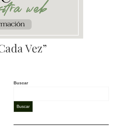
“Cada Vez”
Buscar
Buscar