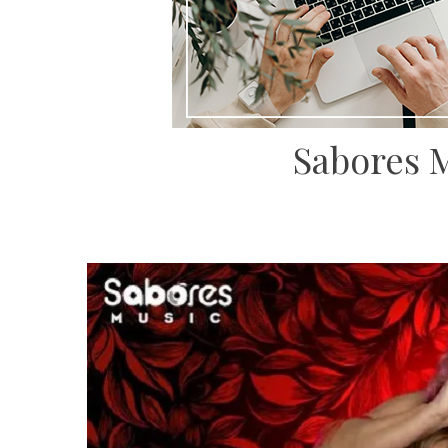
Sabores M