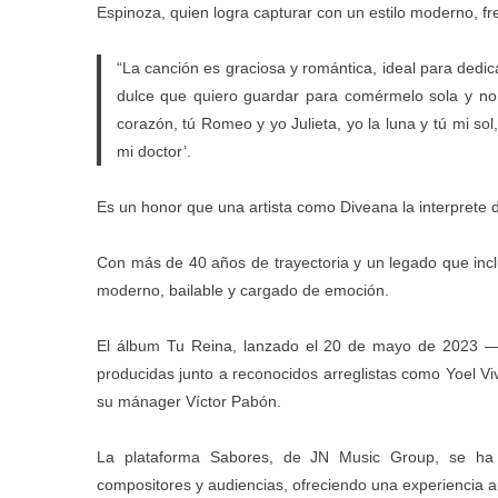
Espinoza, quien logra capturar con un estilo moderno, fr
“La canción es graciosa y romántica, ideal para dedi
dulce que quiero guardar para comérmelo sola y n
corazón, tú Romeo y yo Julieta, yo la luna y tú mi s
mi doctor’.
Es un honor que una artista como Diveana la interprete
Con más de 40 años de trayectoria y un legado que incl
moderno, bailable y cargado de emoción.
El álbum Tu Reina, lanzado el 20 de mayo de 2023 —c
producidas junto a reconocidos arreglistas como Yoel Vi
su mánager Víctor Pabón.
La plataforma Sabores, de JN Music Group, se ha 
compositores y audiencias, ofreciendo una experiencia aud