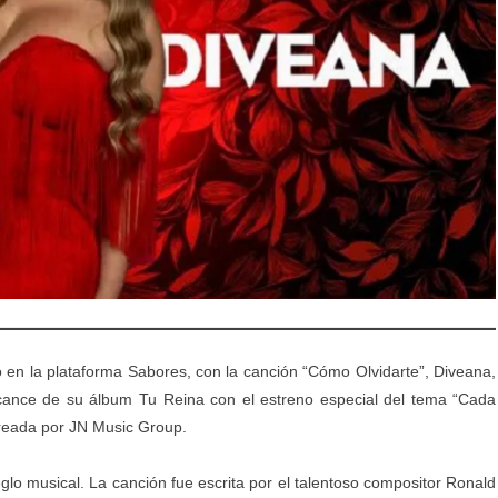
 en la plataforma Sabores, con la canción “Cómo Olvidarte”, Diveana,
cance de su álbum Tu Reina con el estreno especial del tema “Cada
creada por JN Music Group.
glo musical. La canción fue escrita por el talentoso compositor Ronald