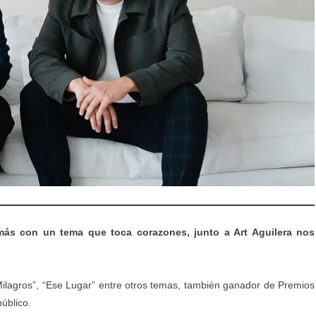
más con un tema que toca corazones, junto a Art Aguilera nos
“Milagros”, “Ese Lugar” entre otros temas, también ganador de Premios
úblico.