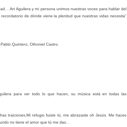
dad… Art Aguilera y mi persona unimos nuestras voces para hablar del
recordatorio de dónde viene la plenitud que nuestras vidas necesita”
Pablo Quintero, Othoniel Castro.
guilera para ver todo lo que hacen, su música está en todas las
as traiciones,Mi refugio fuiste tú, me abrazaste oh Jesús. Me haces
 mundo no tiene el amor que tú me das…