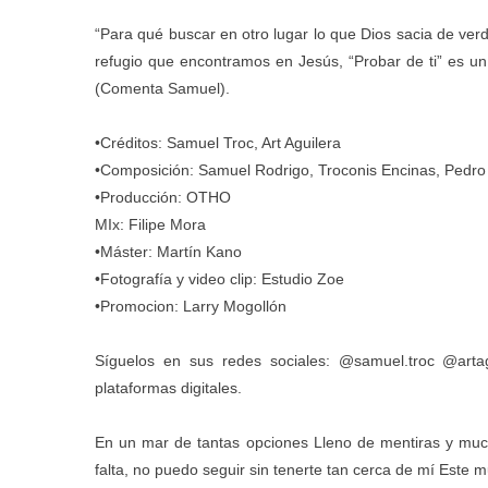
“Para qué buscar en otro lugar lo que Dios sacia de ver
refugio que encontramos en Jesús, “Probar de ti” es un 
(Comenta Samuel).
•Créditos: Samuel Troc, Art Aguilera
•Composición: Samuel Rodrigo, Troconis Encinas, Pedro 
•Producción: OTHO
MIx: Filipe Mora
•Máster: Martín Kano
•Fotografía y video clip: Estudio Zoe
•Promocion: Larry Mogollón
Síguelos en sus redes sociales: @samuel.troc @arta
plataformas digitales.
En un mar de tantas opciones Lleno de mentiras y much
falta, no puedo seguir sin tenerte tan cerca de mí Este