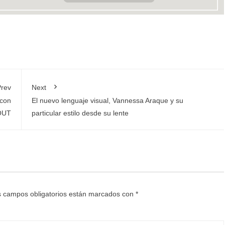
rev
Next
 con
El nuevo lenguaje visual, Vannessa Araque y su
OUT
particular estilo desde su lente
 campos obligatorios están marcados con
*