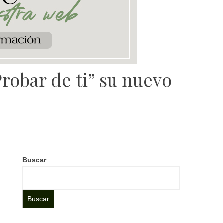
robar de ti” su nuevo
Buscar
Buscar