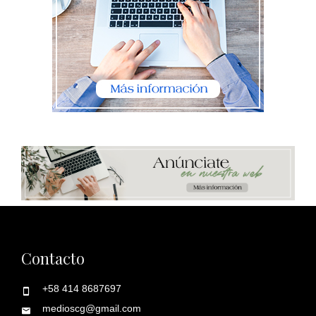
Contacto
+58 414 8687697
medioscg@gmail.com