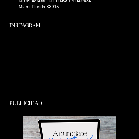
Miami Adress | 6010 NW 170 terrace
Miami Florida 33015
INSTAGRAM
PUBLICIDAD