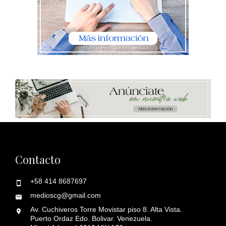
Contacto
+58 414 8687697
medioscg@gmail.com
Av. Cuchiveros Torre Movistar piso 8. Alta Vista.
Puerto Ordaz Edo. Bolivar. Venezuela.