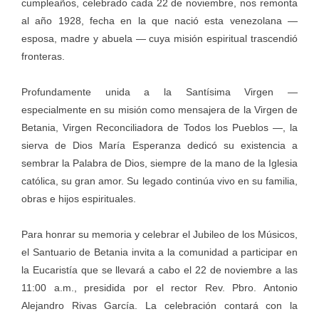
cumpleaños, celebrado cada 22 de noviembre, nos remonta
al año 1928, fecha en la que nació esta venezolana —
esposa, madre y abuela — cuya misión espiritual trascendió
fronteras.
Profundamente unida a la Santísima Virgen —
especialmente en su misión como mensajera de la Virgen de
Betania, Virgen Reconciliadora de Todos los Pueblos —, la
sierva de Dios María Esperanza dedicó su existencia a
sembrar la Palabra de Dios, siempre de la mano de la Iglesia
católica, su gran amor. Su legado continúa vivo en su familia,
obras e hijos espirituales.
Para honrar su memoria y celebrar el Jubileo de los Músicos,
el Santuario de Betania invita a la comunidad a participar en
la Eucaristía que se llevará a cabo el 22 de noviembre a las
11:00 a.m., presidida por el rector Rev. Pbro. Antonio
Alejandro Rivas García. La celebración contará con la