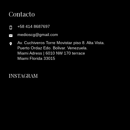
Contacto
+58 414 8687697
medioscg@gmail.com
Av. Cuchiveros Torre Movistar piso 8. Alta Vista.
Puerto Ordaz Edo. Bolivar. Venezuela.
Miami Adress | 6010 NW 170 terrace
Miami Florida 33015
INSTAGRAM