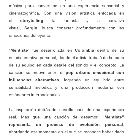
música para convertirse en una experiencia sensorial y
cinematográfica. Con una visión artística enfocada en
el
storytelling
, la fantasía y la narrativa
visual,
Sergini
busca conectar profundamente con las
emociones del oyente.
“
Mentiste
” fue desarrollada en
Colombia
dentro de su
estudio creativo personal, donde el artista trabajó de la mano
de su equipo en cada detalle del sonido y el concepto. La
canción se mueve entre el
pop urbano emocional con
influencias alternativas
, logrando un equilibrio entre
sensibilidad melódica y una producción moderna con
estándares internacionales.
La inspiración detrás del sencillo nace de una experiencia
real. Más que una canción de desamor,
“Mentiste”
representa un proceso de evolución personal
,
abordando ese momento en el que se reconoce haber dado