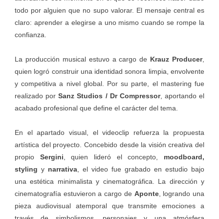
todo por alguien que no supo valorar. El mensaje central es
claro: aprender a elegirse a uno mismo cuando se rompe la
confianza.
La producción musical estuvo a cargo de
Krauz Producer
,
quien logró construir una identidad sonora limpia, envolvente
y competitiva a nivel global. Por su parte, el mastering fue
realizado por
Sanz Studios / Dr Compressor
, aportando el
acabado profesional que define el carácter del tema.
En el apartado visual, el videoclip refuerza la propuesta
artística del proyecto. Concebido desde la visión creativa del
propio
Sergini
, quien lideró el concepto,
moodboard,
styling
y
narrativa
, el video fue grabado en estudio bajo
una estética minimalista y cinematográfica. La dirección y
cinematografía estuvieron a cargo de
Aponte
, logrando una
pieza audiovisual atemporal que transmite emociones a
través de simbolismos, personajes y una atmósfera