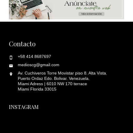
Contacto
+58 414 8687697
medioscg@gmail.com
Av. Cuchiveros Torre Movistar piso 8. Alta Vista.
Puerto Ordaz Edo. Bolivar. Venezuela.
Miami Adress | 6010 NW 170 terrace
Miami Florida 33015
INSTAGRAM