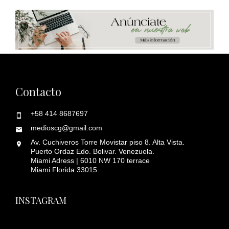
Contacto
+58 414 8687697
medioscg@gmail.com
Av. Cuchiveros Torre Movistar piso 8. Alta Vista.
Puerto Ordaz Edo. Bolivar. Venezuela.
Miami Adress | 6010 NW 170 terrace
Miami Florida 33015
INSTAGRAM