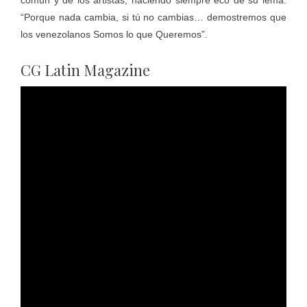
común y de los artistas, haciendo siempre eco de su lema:
“Porque nada cambia, si tú no cambias… demostremos que
los venezolanos Somos lo que Queremos”.
CG Latin Magazine