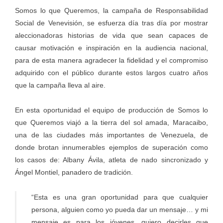
Somos lo que Queremos, la campaña de Responsabilidad
Social de Venevisión, se esfuerza día tras día por mostrar
aleccionadoras historias de vida que sean capaces de
causar motivación e inspiración en la audiencia nacional,
para de esta manera agradecer la fidelidad y el compromiso
adquirido con el público durante estos largos cuatro años
que la campaña lleva al aire.
En esta oportunidad el equipo de producción de Somos lo
que Queremos viajó a la tierra del sol amada, Maracaibo,
una de las ciudades más importantes de Venezuela, de
donde brotan innumerables ejemplos de superación como
los casos de: Albany Ávila, atleta de nado sincronizado y
Ángel Montiel, panadero de tradición.
“Esta es una gran oportunidad para que cualquier
persona, alguien como yo pueda dar un mensaje… y mi
mensaje es para los jóvenes, quiero decirles que