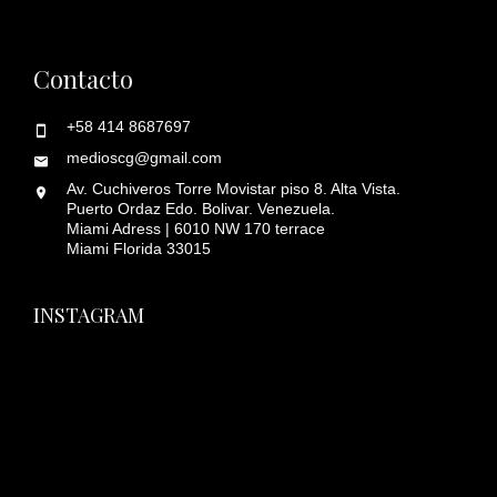
Contacto
+58 414 8687697
medioscg@gmail.com
Av. Cuchiveros Torre Movistar piso 8. Alta Vista.
Puerto Ordaz Edo. Bolivar. Venezuela.
Miami Adress | 6010 NW 170 terrace
Miami Florida 33015
INSTAGRAM