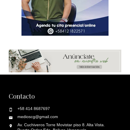
Contacto
+58 414 8687697
medioscg@gmail.com
Av. Cuchiveros Torre Movistar piso 8. Alta Vista.
Puerto Ordaz Edo. Bolivar. Venezuela.