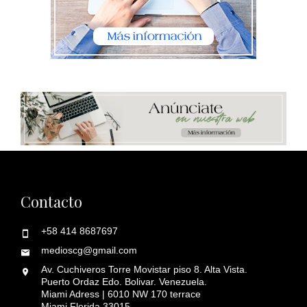
Contacto
+58 414 8687697
medioscg@gmail.com
Av. Cuchiveros Torre Movistar piso 8. Alta Vista.
Puerto Ordaz Edo. Bolivar. Venezuela.
Miami Adress | 6010 NW 170 terrace
Miami Florida 33015