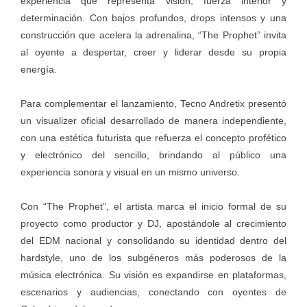
experiencia que representa visión, fuerza interior y
determinación. Con bajos profundos, drops intensos y una
construcción que acelera la adrenalina, “The Prophet” invita
al oyente a despertar, creer y liderar desde su propia
energía.
Para complementar el lanzamiento, Tecno Andretix presentó
un visualizer oficial desarrollado de manera independiente,
con una estética futurista que refuerza el concepto profético
y electrónico del sencillo, brindando al público una
experiencia sonora y visual en un mismo universo.
Con “The Prophet”, el artista marca el inicio formal de su
proyecto como productor y DJ, apostándole al crecimiento
del EDM nacional y consolidando su identidad dentro del
hardstyle, uno de los subgéneros más poderosos de la
música electrónica. Su visión es expandirse en plataformas,
escenarios y audiencias, conectando con oyentes de