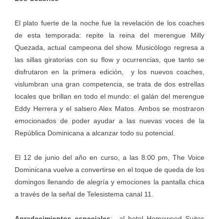
El plato fuerte de la noche fue la revelación de los coaches
de esta temporada: repite la reina del merengue Milly
Quezada, actual campeona del show. Musicólogo regresa a
las sillas giratorias con su flow y ocurrencias, que tanto se
disfrutaron en la primera edición, y los nuevos coaches,
vislumbran una gran competencia, se trata de dos estrellas
locales que brillan en todo el mundo: el galán del merengue
Eddy Herrera y el salsero Alex Matos. Ambos se mostraron
emocionados de poder ayudar a las nuevas voces de la
República Dominicana a alcanzar todo su potencial.
El 12 de junio del año en curso, a las 8:00 pm, The Voice
Dominicana vuelve a convertirse en el toque de queda de los
domingos llenando de alegría y emociones la pantalla chica
a través de la señal de Telesistema canal 11.
Agradecimientos especiales
: al hotel Homewood Suites