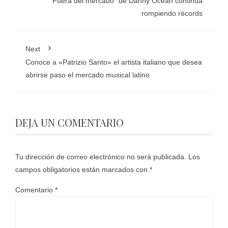
“Fuera del mercado” de Danny Ocean continúa
rompiendo récords
Next
Conoce a «Patrizio Santo» el artista italiano que desea
abrirse paso el mercado musical latino
DEJA UN COMENTARIO
Tu dirección de correo electrónico no será publicada.
Los
campos obligatorios están marcados con
*
Comentario
*