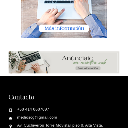
Contacto
+58 414 8687697
medioscg@gmail.com
Av. Cuchiveros Torre Movistar piso 8. Alta Vista.