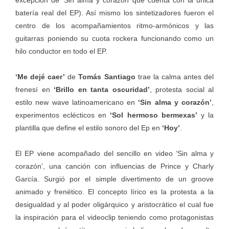
batería real del EP). Así mismo los sintetizadores fueron el
centro de los acompañamientos ritmo-armónicos y las
guitarras poniendo su cuota rockera funcionando como un
hilo conductor en todo el EP.
‘Me dejé caer’
de
Tomás Santiago
trae la calma antes del
frenesí en
‘Brillo en tanta oscuridad’
, protesta social al
estilo new wave latinoamericano en
‘Sin alma y corazón’
,
experimentos eclécticos en
‘Sol hermoso bermexas’
y la
plantilla que define el estilo sonoro del Ep en
‘Hoy’
.
El EP viene acompañado del sencillo en video ‘Sin alma y
corazón’, una canción con influencias de Prince y Charly
García. Surgió por el simple divertimento de un groove
animado y frenético. El concepto lírico es la protesta a la
desigualdad y al poder oligárquico y aristocrático el cual fue
la inspiración para el videoclip teniendo como protagonistas