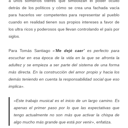
a unos sombríos títeres que simbolizan el poder oculto
detrás de los políticos y cómo se crea una fachada vacía
para hacerlos ver competentes para representar al pueblo
cuando en realidad tienen sus propios intereses a favor de
los ultra ricos y poderosos que llevan controlando el país por
siglos.
Para Tomás Santiago
«‘
Me dejé caer’
es perfecto para
escuchar en esa época de la vida en la que se afronta la
adultez y se empieza a ser parte del sistema de una forma
más directa. En la construcción del amor propio y hacia los
demás teniendo en cuenta la responsabilidad social que eso
implica».
«Este trabajo musical es el inicio de un largo camino. Es
apenas el primer paso por lo que las expectativas que
tengo actualmente no son más que activar la chispa de
algo mucho más grande que está por venir»
, enfatiza.