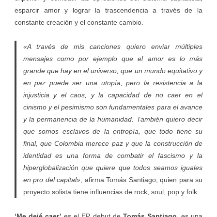
esparcir amor y lograr la trascendencia a través de la
constante creación y el constante cambio.
«A través de mis canciones quiero enviar múltiples
mensajes como por ejemplo que el amor es lo más
grande que hay en el universo, que un mundo equitativo y
en paz puede ser una utopía, pero la resistencia a la
injusticia y el caos, y la capacidad de no caer en el
cinismo y el pesimismo son fundamentales para el avance
y la permanencia de la humanidad. También quiero decir
que somos esclavos de la entropía, que todo tiene su
final, que Colombia merece paz y que la construcción de
identidad es una forma de combatir el fascismo y la
hiperglobalización que quiere que todos seamos iguales
en pro del capital»
, afirma Tomás Santiago, quien para su
proyecto solista tiene influencias de rock, soul, pop y folk.
‘Me dejé caer’
es el EP debut de
Tomás Santiago
, es una