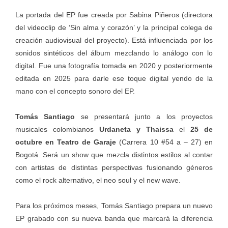
La portada del EP fue creada por Sabina Piñeros (directora
del videoclip de ‘Sin alma y corazón’ y la principal colega de
creación audiovisual del proyecto). Está influenciada por los
sonidos sintéticos del álbum mezclando lo análogo con lo
digital. Fue una fotografía tomada en 2020 y posteriormente
editada en 2025 para darle ese toque digital yendo de la
mano con el concepto sonoro del EP.
Tomás Santiago
se presentará junto a los proyectos
musicales colombianos
Urdaneta y Thaissa
el
25 de
octubre en Teatro de Garaje
(Carrera 10 #54 a – 27) en
Bogotá. Será un show que mezcla distintos estilos al contar
con artistas de distintas perspectivas fusionando géneros
como el rock alternativo, el neo soul y el new wave.
Para los próximos meses, Tomás Santiago prepara un nuevo
EP grabado con su nueva banda que marcará la diferencia