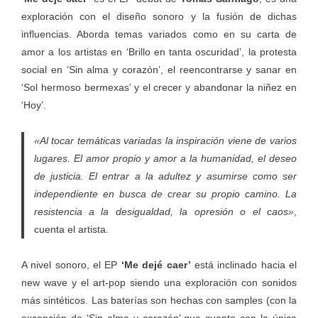
exploración con el diseño sonoro y la fusión de dichas
influencias. Aborda temas variados como en su carta de
amor a los artistas en ‘Brillo en tanta oscuridad’, la protesta
social en ‘Sin alma y corazón’, el reencontrarse y sanar en
‘Sol hermoso bermexas’ y el crecer y abandonar la niñez en
‘Hoy’.
«Al tocar temáticas variadas la inspiración viene de varios
lugares. El amor propio y amor a la humanidad, el deseo
de justicia. El entrar a la adultez y asumirse como ser
independiente en busca de crear su propio camino. La
resistencia a la desigualdad, la opresión o el caos»
,
cuenta el artista.
A nivel sonoro, el EP
‘Me dejé caer’
está inclinado hacia el
new wave y el art-pop siendo una exploración con sonidos
más sintéticos. Las baterías son hechas con samples (con la
excepción de ‘Sin alma y corazón’ que cuenta con la única