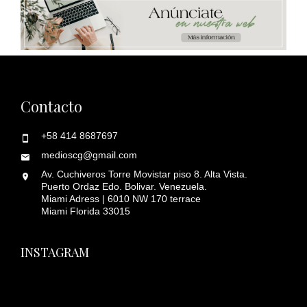
Contacto
+58 414 8687697
medioscg@gmail.com
Av. Cuchiveros Torre Movistar piso 8. Alta Vista.
Puerto Ordaz Edo. Bolivar. Venezuela.
Miami Adress | 6010 NW 170 terrace
Miami Florida 33015
INSTAGRAM