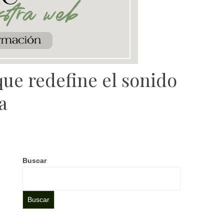
ue redefine el sonido
a
Buscar
Buscar