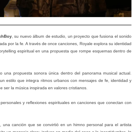
chBoy
, su nuevo álbum de estudio, un proyecto que fusiona el sonido
da por la fe. A través de once canciones, Royale explora su identidad
torytelling espiritual en una propuesta que rompe esquemas dentro de
o una propuesta sonora única dentro del panorama musical actual.
un estilo que integra ritmos urbanos con mensajes de fe, identidad y
 ser la música inspirada en valores cristianos.
 personales y reflexiones espirituales en canciones que conectan con
”
, una canción que se convirtió en un himno personal para el artista