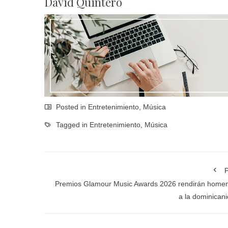
David Quintero
Posted in
Entretenimiento
,
Música
Tagged in
Entretenimiento
,
Música
P
Premios Glamour Music Awards 2026 rendirán home
a la dominican