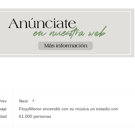
rev
Next
naje
FloyyMenor encendió con su música un estadio con
idad
61.000 personas