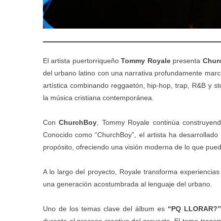
El artista puertorriqueño
Tommy Royale
presenta
Chur
del urbano latino con una narrativa profundamente marca
artística combinando reggaetón, hip-hop, trap, R&B y s
la música cristiana contemporánea.
Con
ChurchBoy
, Tommy Royale continúa construyend
Conocido como “ChurchBoy”, el artista ha desarrollado 
propósito, ofreciendo una visión moderna de lo que puede
A lo largo del proyecto, Royale transforma experiencias
una generación acostumbrada al lenguaje del urbano.
Uno de los temas clave del álbum es
“PQ LLORAR?