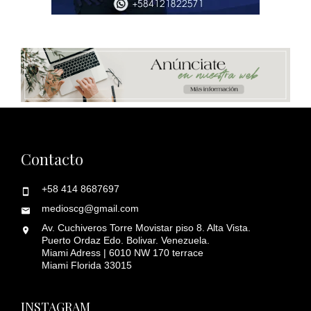
Contacto
+58 414 8687697
medioscg@gmail.com
Av. Cuchiveros Torre Movistar piso 8. Alta Vista.
Puerto Ordaz Edo. Bolivar. Venezuela.
Miami Adress | 6010 NW 170 terrace
Miami Florida 33015
INSTAGRAM