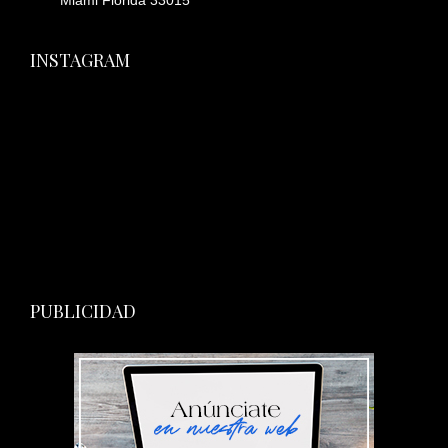
Miami Florida 33015
INSTAGRAM
PUBLICIDAD