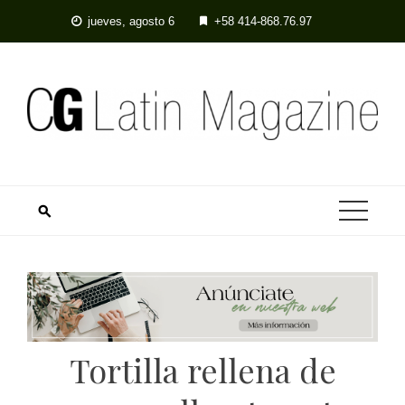
Skip
jueves, agosto 6
+58 414-868.76.97
to
content
Tortilla rellena de