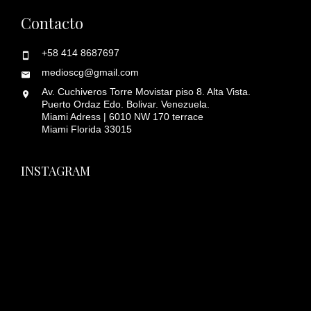
Contacto
+58 414 8687697
medioscg@gmail.com
Av. Cuchiveros Torre Movistar piso 8. Alta Vista.
Puerto Ordaz Edo. Bolivar. Venezuela.
Miami Adress | 6010 NW 170 terrace
Miami Florida 33015
INSTAGRAM