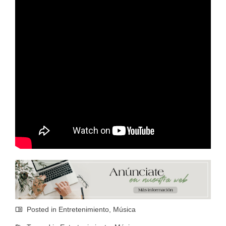
Posted in
Entretenimiento
,
Música