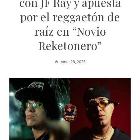
con JF Ray y apuesta
por el reggaetón de
raíz en “Novio
Reketonero”
enero 28, 2026