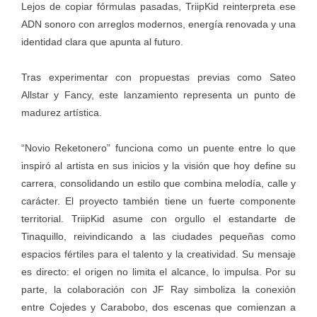
Lejos de copiar fórmulas pasadas, TriipKid reinterpreta ese
ADN sonoro con arreglos modernos, energía renovada y una
identidad clara que apunta al futuro.
Tras experimentar con propuestas previas como Sateo
Allstar y Fancy, este lanzamiento representa un punto de
madurez artística.
“Novio Reketonero” funciona como un puente entre lo que
inspiró al artista en sus inicios y la visión que hoy define su
carrera, consolidando un estilo que combina melodía, calle y
carácter. El proyecto también tiene un fuerte componente
territorial. TriipKid asume con orgullo el estandarte de
Tinaquillo, reivindicando a las ciudades pequeñas como
espacios fértiles para el talento y la creatividad. Su mensaje
es directo: el origen no limita el alcance, lo impulsa. Por su
parte, la colaboración con JF Ray simboliza la conexión
entre Cojedes y Carabobo, dos escenas que comienzan a