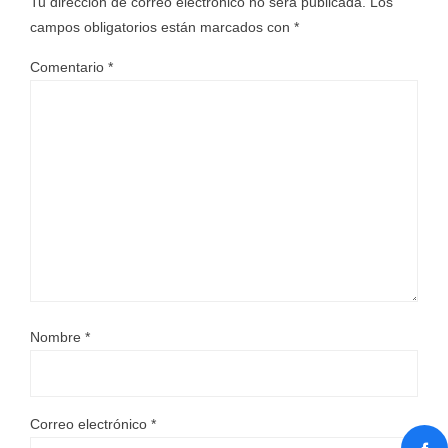
Tu dirección de correo electrónico no será publicada.
Los
campos obligatorios están marcados con
*
Comentario
*
Nombre
*
Correo electrónico
*