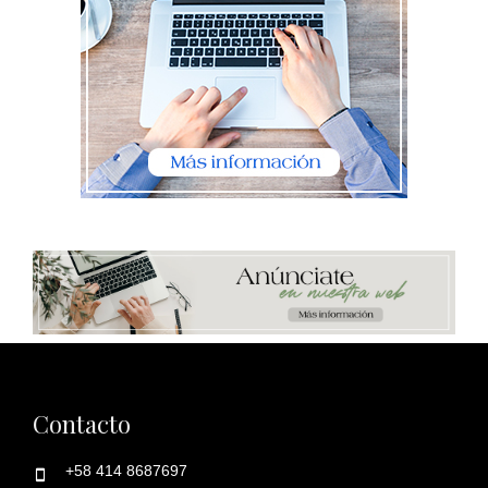
Contacto
+58 414 8687697