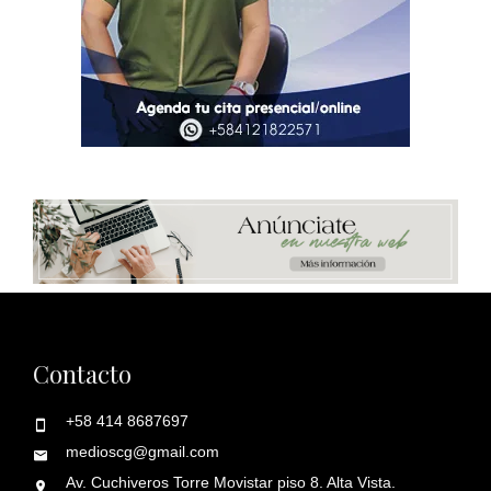
Contacto
+58 414 8687697
medioscg@gmail.com
Av. Cuchiveros Torre Movistar piso 8. Alta Vista.