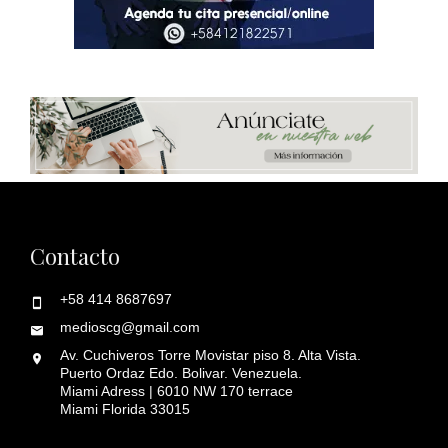
Contacto
+58 414 8687697
medioscg@gmail.com
Av. Cuchiveros Torre Movistar piso 8. Alta Vista.
Puerto Ordaz Edo. Bolivar. Venezuela.
Miami Adress | 6010 NW 170 terrace
Miami Florida 33015