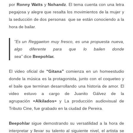
por
Ronny Watts
y
Nohandz
. El tema cuenta con una letra
pegajosa y alegre que resalta los movimientos de la mujer y
la seducción de dos personas que se están conociendo a la
hora de bailar.
“Es un Reggaeton muy fresco, es una propuesta nueva,
algo diferente para que lo bailen donde
sea”
dice
Beepohlar.
El video oficial de
“Gitana”
comienza en un homeestudio
donde la música es la protagonista, junto con el coqueteo y
el baile que terminan desarrollando una historia de amor. El
video estuvo a cargo de Juanito Gálvez de la
agrupación
«Alkilados»
y La producción audiovisual de
Tributo Cine, fue grabado en la ciudad de Pereira.
Beepohlar
sigue demostrando su versatilidad a la hora de
interpretar y llevar su talento al siguiente nivel, el artista se