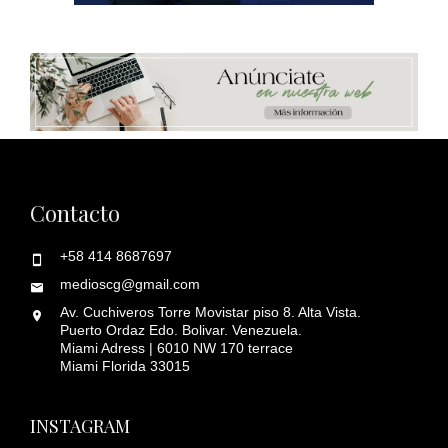
Contacto
+58 414 8687697
medioscg@gmail.com
Av. Cuchiveros Torre Movistar piso 8. Alta Vista.
Puerto Ordaz Edo. Bolivar. Venezuela.
Miami Adress | 6010 NW 170 terrace
Miami Florida 33015
INSTAGRAM