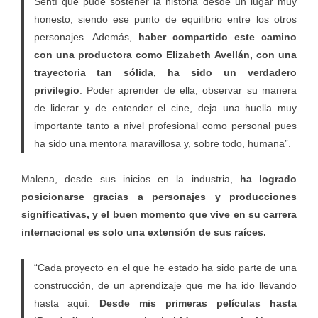
Sentí que pude sostener la historia desde un lugar muy
honesto, siendo ese punto de equilibrio entre los otros
personajes. Además,
haber compartido este camino
con una productora como Elizabeth Avellán, con una
trayectoria tan sólida, ha sido un verdadero
privilegio
. Poder aprender de ella, observar su manera
de liderar y de entender el cine, deja una huella muy
importante tanto a nivel profesional como personal pues
ha sido una mentora maravillosa y, sobre todo, humana”.
Malena, desde sus inicios en la industria,
ha logrado
posicionarse gracias a personajes y producciones
significativas, y el buen momento que vive en su carrera
internacional es solo una extensión de sus raíces.
“Cada proyecto en el que he estado ha sido parte de una
construcción, de un aprendizaje que me ha ido llevando
hasta aquí.
Desde mis primeras películas hasta