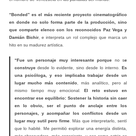
“Bonded” es el más reciente proyecto cinematográfico
en donde no solo forma parte de la producción, sino
que comparte elenco con los reconocidos Paz Vega y
Damián Bichir
, e interpreta un rol complejo que marca un
hito en su madurez artística.
“Fue un personaje muy interesante porque
no s
e
construye
desde lo evidente, sino desde lo interno.
Es
una psicóloga, y eso implicaba trabajar desde un
lugar mucho más contenido
, más analítico, pero al
mismo tiempo muy emocional.
El reto estuvo en
encontrar ese equilibrio: Sostener la historia sin caer
en lo obvio, ser el punto de anclaje entre los
personajes, y acompañar los conflictos desde un
lugar muy sutil pero firme
. Más que interpretarlo, sentí
que lo habité. Me permitió explorar una energía distinta,