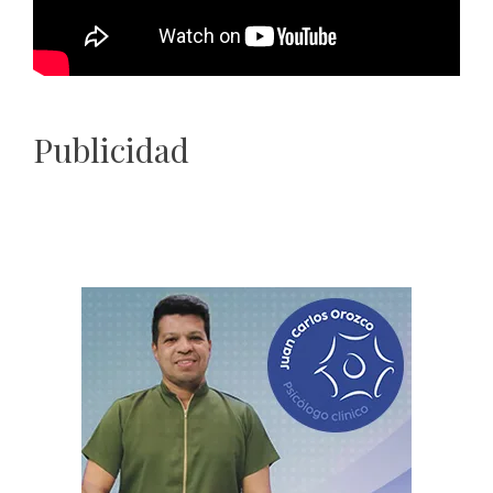
Publicidad