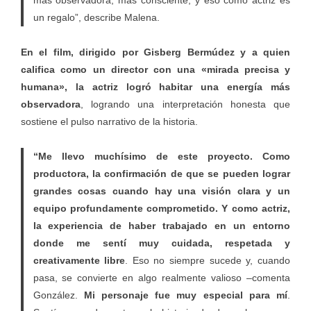
más observadora, más consciente, y eso como actriz es
un regalo”, describe Malena.
En el film, dirigido por
Gisberg Bermúdez
y a quien
califica como un director con una «mirada precisa y
humana», la actriz logró habitar una energía más
observadora
, logrando una interpretación honesta que
sostiene el pulso narrativo de la historia.
“Me llevo muchísimo de este proyecto. Como
productora, la confirmación de que se pueden lograr
grandes cosas cuando hay una visión clara y un
equipo profundamente comprometido. Y como actriz,
la experiencia de haber trabajado en un entorno
donde me sentí muy cuidada, respetada y
creativamente libre
. Eso no siempre sucede y, cuando
pasa, se convierte en algo realmente valioso –comenta
González.
Mi personaje fue muy especial para mí
.