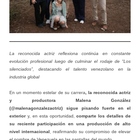
La reconocida actriz reflexiona continúa en constante
evolución profesional luego de culminar el rodaje de “Los
silenciados”, destacando el talento venezolano en la
industria global
En un momento estelar de su carrera
, la reconocida actriz
y productora Malena González
(@malenagonzalezactriz) sigue pisando fuerte en el
exterior
y, en esta oportunidad,
comparte los detalles de
su reciente participación en una producción de alto
nivel internacional
, reafirmando su compromiso de elevar
el nombre de Venezuela en las pantallas del mundo.