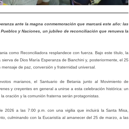
peranza ante la magna conmemoración que marcará este año: las
Pueblos y Naciones, un jubileo de reconciliación que renueva la
nia como Reconciliadora resplandece con fuerza. Bajo este título, la
sierva de Dios María Esperanza de Bianchini y, posteriormente, el 25
mensaje de paz, conversión y fraternidad universal.
votos marianos, el Santuario de Betania junto al Movimiento de
óvenes y creyentes en general a unirse a esta celebración histórica: un
e la oración y la comunión fraterna serán protagonistas.
e 2026 a las 7:00 p.m. con una vigilia que incluirá la Santa Misa,
to, culminando con la Eucaristía al amanecer del 25 de marzo, a las