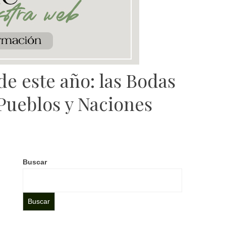
e este año: las Bodas
Pueblos y Naciones
Buscar
Buscar