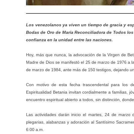
Los venezolanos ya viven un tiempo de gracia y es
Bodas de Oro de María Reconciliadora de Todos los 
confianza en la unidad entre las naciones.
Hoy, más que nunca, la advocación de la Virgen de Beta
Madre de Dios se manifestó el 25 de marzo de 1976 a la 
de marzo de 1984, ante más de 150 testigos, dejando un 
Con motivo de esta fecha trascendental para los de
Espiritualidad Betania invitan cordialmente a familias, j
encuentro espiritual abierto a todos, sin distinción, dond
Las actividades darán inicio el martes, 24 de marzo d
plegarias, alabanzas y adoración al Santísimo Sacramen
6:00 a.m.