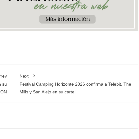
rev
Next
n su
Festival Camping Horizonte 2026 confirma a Telebit, The
ION
Mills y San Alejo en su cartel