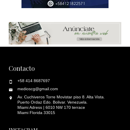
Contacto
+58 414 8687697
medioscg@gmail.com
Av. Cuchiveros Torre Movistar piso 8. Alta Vista.
Puerto Ordaz Edo. Bolivar. Venezuela.
Miami Adress | 6010 NW 170 terrace
Miami Florida 33015