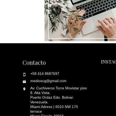
Contacto
INSTA
+58 414 8687697
medioscg@gmail.com
Av. Cuchiveros Torre Movistar piso
8. Alta Vista.
Puerto Ordaz Edo. Bolivar.
Venezuela.
Miami Adress | 6010 NW 170
terrace