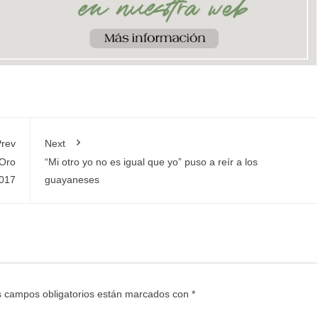
rev
Next
 Oro
“Mi otro yo no es igual que yo” puso a reír a los
017
guayaneses
 campos obligatorios están marcados con
*