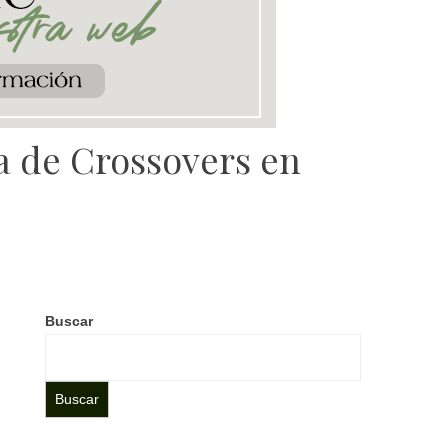
ra de Crossovers en
Buscar
Buscar