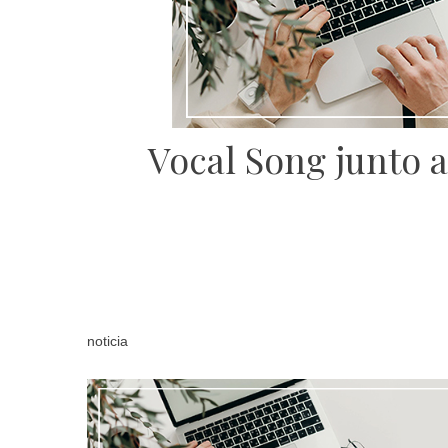
Vocal Song junto a
noticia