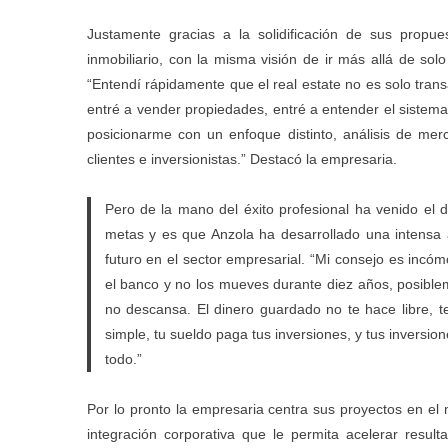
Justamente gracias a la solidificación de sus prop
inmobiliario, con la misma visión de ir más allá de solo
“Entendí rápidamente que el real estate no es solo trans
entré a vender propiedades, entré a entender el sistem
posicionarme con un enfoque distinto, análisis de mer
clientes e inversionistas.” Destacó la empresaria.
Pero de la mano del éxito profesional ha venido el
metas y es que Anzola ha desarrollado una intensa 
futuro en el sector empresarial. “Mi consejo es incóm
el banco y no los mueves durante diez años, posible
no descansa. El dinero guardado no te hace libre, 
simple, tu sueldo paga tus inversiones, y tus inversi
todo.”
Por lo pronto la empresaria centra sus proyectos en el 
integración corporativa que le permita acelerar result