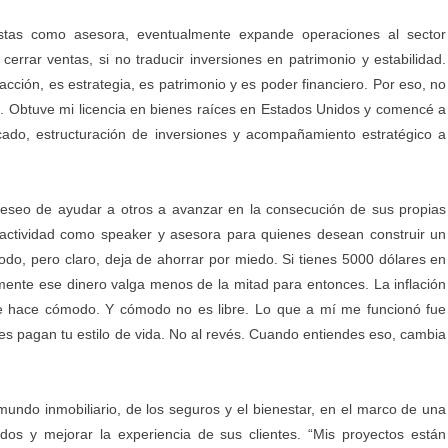
uestas como asesora, eventualmente expande operaciones al sector
 cerrar ventas, si no traducir inversiones en patrimonio y estabilidad.
acción, es estrategia, es patrimonio y es poder financiero. Por eso, no
a. Obtuve mi licencia en bienes raíces en Estados Unidos y comencé a
cado, estructuración de inversiones y acompañamiento estratégico a
 deseo de ayudar a otros a avanzar en la consecución de sus propias
actividad como speaker y asesora para quienes desean construir un
odo, pero claro, deja de ahorrar por miedo. Si tienes 5000 dólares en
mente ese dinero valga menos de la mitad para entonces. La inflación
te hace cómodo. Y cómodo no es libre. Lo que a mí me funcionó fue
ones pagan tu estilo de vida. No al revés. Cuando entiendes eso, cambia
mundo inmobiliario, de los seguros y el bienestar, en el marco de una
ados y mejorar la experiencia de sus clientes. “Mis proyectos están