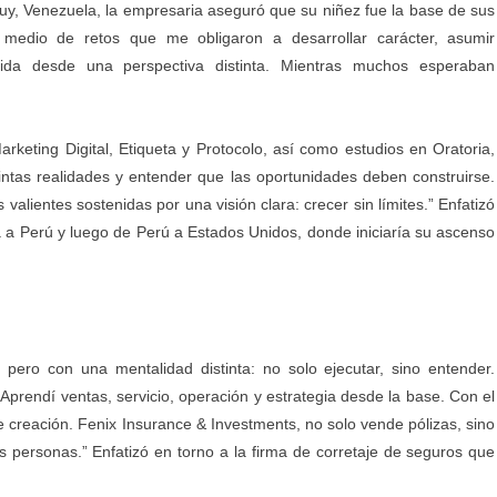
acuy, Venezuela, la empresaria aseguró que su niñez fue la base de sus
 medio de retos que me obligaron a desarrollar carácter, asumir
ida desde una perspectiva distinta. Mientras muchos esperaban
keting Digital, Etiqueta y Protocolo, así como estudios en Oratoria,
intas realidades y entender que las oportunidades deben construirse.
alientes sostenidas por una visión clara: crecer sin límites.” Enfatizó
la a Perú y luego de Perú a Estados Unidos, donde iniciaría su ascenso
ero con una mentalidad distinta: no solo ejecutar, sino entender.
Aprendí ventas, servicio, operación y estrategia desde la base. Con el
 creación. Fenix Insurance & Investments, no solo vende pólizas, sino
s personas.” Enfatizó en torno a la firma de corretaje de seguros que