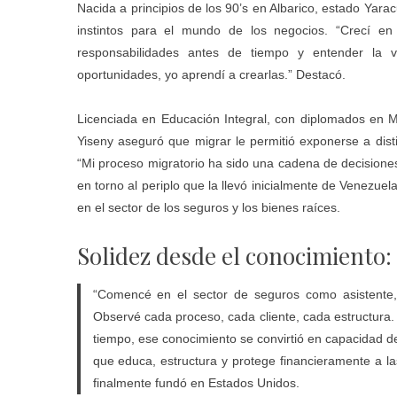
Nacida a principios de los 90’s en Albarico, estado Yar
instintos para el mundo de los negocios. “Crecí en
responsabilidades antes de tiempo y entender la v
oportunidades, yo aprendí a crearlas.” Destacó.
Licenciada en Educación Integral, con diplomados en Mar
Yiseny aseguró que migrar le permitió exponerse a dist
“Mi proceso migratorio ha sido una cadena de decisiones v
en torno al periplo que la llevó inicialmente de Venezue
en el sector de los seguros y los bienes raíces.
Solidez desde el conocimiento:
“Comencé en el sector de seguros como asistente, p
Observé cada proceso, cada cliente, cada estructura. 
tiempo, ese conocimiento se convirtió en capacidad de
que educa, estructura y protege financieramente a la
finalmente fundó en Estados Unidos.