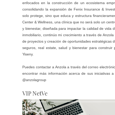
enfocados en la construcción de un ecosistema empres
consolidando la expansión de Fenix Insurance & Inve
solo protege, sino que educa y estructura financierame
Center & Wellness, una clínica que no será solo un centr
y bienestar, diseñada para impactar la calidad de vida
inmobiliario, continúo mi crecimiento a través de Anzola
de proyectos y creación de oportunidades estratégicas den
seguros, real estate, salud y bienestar para construir 
Yiseny.
Puedes contactar a Anzola a través del correo electrón
encontrar más información acerca de sus iniciativas 
@anzolagroup
VIP NetVe