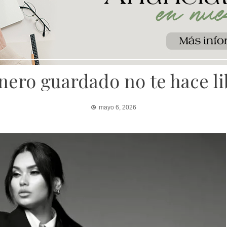
inero guardado no te hace l
mayo 6, 2026