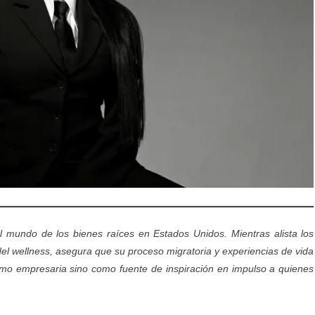
l mundo de los bienes raíces en Estados Unidos. Mientras alista los
del wellness, asegura que su proceso migratoria y experiencias de vida
como empresaria sino como fuente de inspiración en impulso a quienes