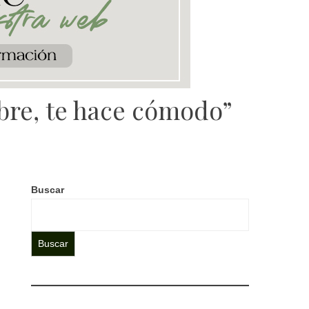
ibre, te hace cómodo”
Buscar
Buscar