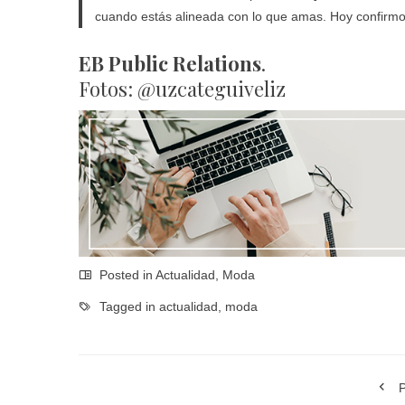
cuando estás alineada con lo que amas. Hoy confirmo
EB Public Relations
.
Fotos: @uzcateguiveliz
Posted in
Actualidad
,
Moda
Tagged in
actualidad
,
moda
P