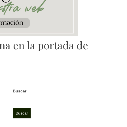
na en la portada de
Buscar
Buscar