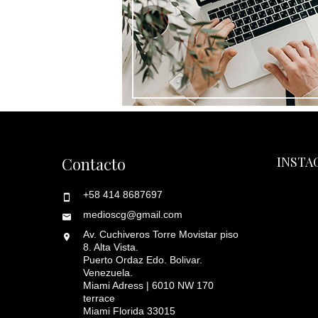
Contacto
INSTA
+58 414 8687697
medioscg@gmail.com
Av. Cuchiveros Torre Movistar piso
8. Alta Vista.
Puerto Ordaz Edo. Bolivar.
Venezuela.
Miami Adress | 6010 NW 170
terrace
Miami Florida 33015