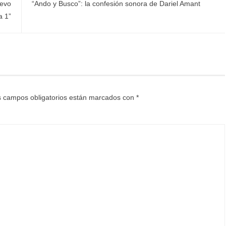
uevo
“Ando y Busco”: la confesión sonora de Dariel Amant
a 1”
 campos obligatorios están marcados con
*