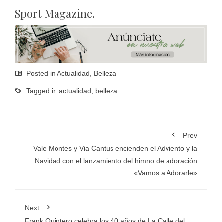
Sport Magazine.
Posted in
Actualidad
,
Belleza
Tagged in
actualidad
,
belleza
Prev
Vale Montes y Via Cantus encienden el Adviento y la
Navidad con el lanzamiento del himno de adoración
«Vamos a Adorarle»
Next
Frank Quintero celebra los 40 años de La Calle del