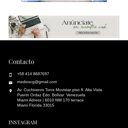
Contacto
+58 414 8687697
medioscg@gmail.com
Av. Cuchiveros Torre Movistar piso 8. Alta Vista.
Puerto Ordaz Edo. Bolivar. Venezuela.
Miami Adress | 6010 NW 170 terrace
Miami Florida 33015
INSTAGRAM