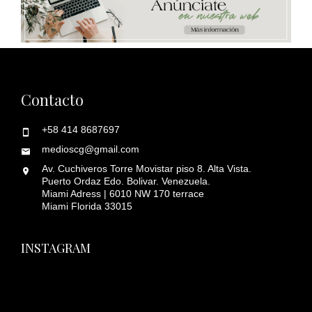
Contacto
+58 414 8687697
medioscg@gmail.com
Av. Cuchiveros Torre Movistar piso 8. Alta Vista.
Puerto Ordaz Edo. Bolivar. Venezuela.
Miami Adress | 6010 NW 170 terrace
Miami Florida 33015
INSTAGRAM