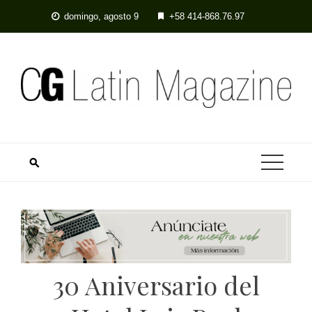
domingo, agosto 9
+58 414-868.76.97
30 Aniversario del