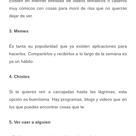
Existen en internet infinidad de videos temáticos o caseros
muy cómicos con cosas para morir de risa que no querrás
dejar de ver.
3. Memes
Es tanta su popularidad que ya existen aplicaciones para
hacerlos. Compartirlos y recibirlos a lo largo de la semana es
ya un hábito.
4. Chistes
Si te quieres reír a carcajadas hasta las lágrimas, esta
opción es buenísima. Hay programas, blogs y videos que en
los que puedes encontrar cosas que te
5. Ver caer a alguien