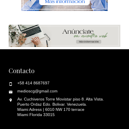
Contacto
+58 414 8687697
medioscg@gmail.com
Av. Cuchiveros Torre Movistar piso 8. Alta Vista.
Puerto Ordaz Edo. Bolivar. Venezuela.
Miami Adress | 6010 NW 170 terrace
Miami Florida 33015