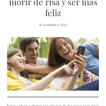
morir de risa y ser más
feliz
noviembre 4, 2015
Fotos, videos y chistes son algunas de las cosas para morir