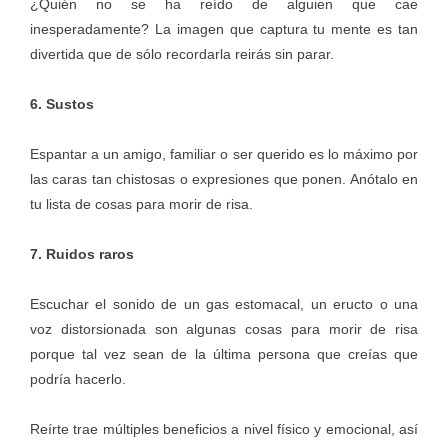
¿Quién no se ha reído de alguien que cae
inesperadamente? La imagen que captura tu mente es tan
divertida que de sólo recordarla reirás sin parar.
6. Sustos
Espantar a un amigo, familiar o ser querido es lo máximo por
las caras tan chistosas o expresiones que ponen. Anótalo en
tu lista de cosas para morir de risa.
7. Ruidos raros
Escuchar el sonido de un gas estomacal, un eructo o una
voz distorsionada son algunas cosas para morir de risa
porque tal vez sean de la última persona que creías que
podría hacerlo.
Reírte trae múltiples beneficios a nivel físico y emocional, así