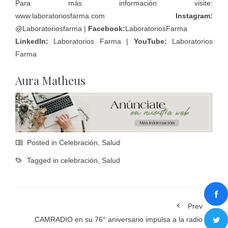
Para más información visite:
www.laboratoriosfarma.com
Instagram:
@
Laboratoriosfarma
|
Facebook:
LaboratoriosFarma
LinkedIn:
Laboratorios Farma
|
YouTube:
Laboratorios
Farma
Aura Matheus
Posted in
Celebración
,
Salud
Tagged in
celebración
,
Salud
Prev
CAMRADIO en su 76° aniversario impulsa a la radio