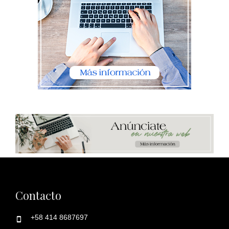
Contacto
+58 414 8687697