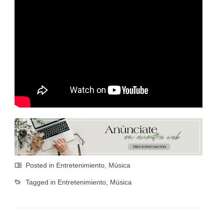
Posted in
Entretenimiento
,
Música
Tagged in
Entretenimiento
,
Música