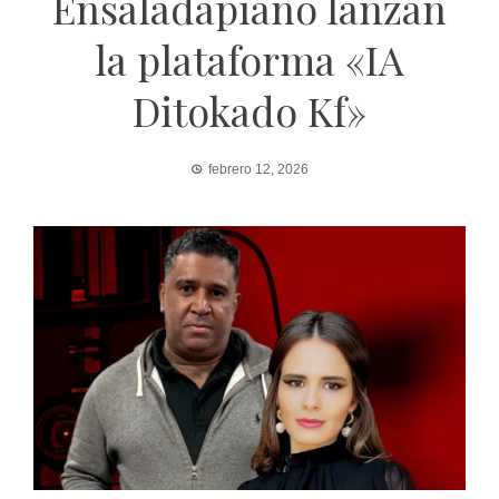
Ensaladapiano lanzan
la plataforma «IA
Ditokado Kf»
febrero 12, 2026