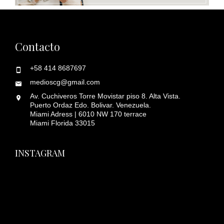
Contacto
+58 414 8687697
medioscg@gmail.com
Av. Cuchiveros Torre Movistar piso 8. Alta Vista.
Puerto Ordaz Edo. Bolivar. Venezuela.
Miami Adress | 6010 NW 170 terrace
Miami Florida 33015
INSTAGRAM