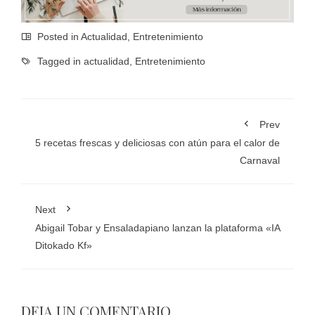
Posted in
Actualidad
,
Entretenimiento
Tagged in
actualidad
,
Entretenimiento
Prev
5 recetas frescas y deliciosas con atún para el calor de
Carnaval
Next
Abigail Tobar y Ensaladapiano lanzan la plataforma «IA
Ditokado Kf»
DEJA UN COMENTARIO