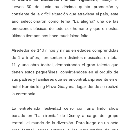
jueves 30 de junio su décima quinta promoción y
consiente de la difícil situación que atraviesa el país, este
año seleccionaron como tema “La alegría” una de las
emociones básicas de todo ser humano y que en estos
últimos tiempos nos hace muchísima falta.
Alrededor de 140 niños y niñas en edades comprendidas
de 1 a 5 años, presentaron distintos musicales en total
11 y una obra teatral, demostrando el gran talento que
tienen estos pequeñines, convirtiéndose en el orgullo de
sus padres y familiares que se encontrabanpresente en el
hotel Eurobuilding Plaza Guayana, lugar dónde se realizó
la ceremonia.
La entretenida festividad cerró con una lindo show
basado en “La sirenita” de Disney a cargo del grupo
teatral el mundo de la diversión. Para luego en un acto
mas formal, hacer entrega a los graduandos de sus