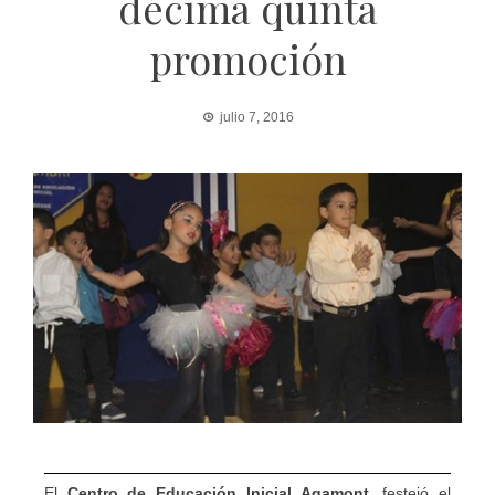
décima quinta
promoción
julio 7, 2016
El
Centro de Educación Inicial Agamont
, festejó el