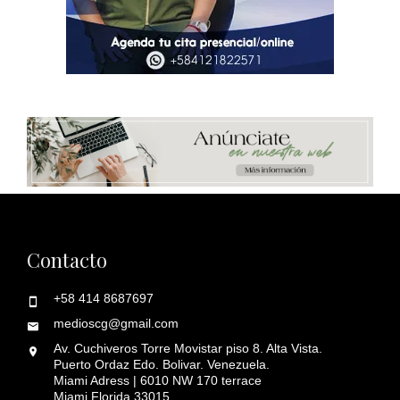
Contacto
+58 414 8687697
medioscg@gmail.com
Av. Cuchiveros Torre Movistar piso 8. Alta Vista.
Puerto Ordaz Edo. Bolivar. Venezuela.
Miami Adress | 6010 NW 170 terrace
Miami Florida 33015