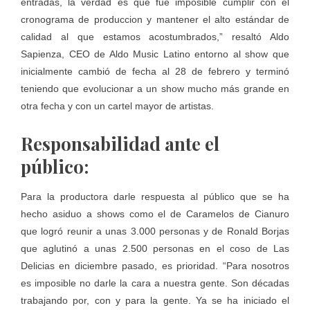
entradas, la verdad es que fue imposible cumplir con el
cronograma de produccion y mantener el alto estándar de
calidad al que estamos acostumbrados,” resaltó Aldo
Sapienza, CEO de Aldo Music Latino entorno al show que
inicialmente cambió de fecha al 28 de febrero y terminó
teniendo que evolucionar a un show mucho más grande en
otra fecha y con un cartel mayor de artistas.
Responsabilidad ante el
público:
Para la productora darle respuesta al público que se ha
hecho asiduo a shows como el de Caramelos de Cianuro
que logró reunir a unas 3.000 personas y de Ronald Borjas
que aglutinó a unas 2.500 personas en el coso de Las
Delicias en diciembre pasado, es prioridad. “Para nosotros
es imposible no darle la cara a nuestra gente. Son décadas
trabajando por, con y para la gente. Ya se ha iniciado el