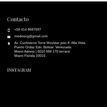
Contacto
+58 414 8687697
medioscg@gmail.com
Av. Cuchiveros Torre Movistar piso 8. Alta Vista.
Puerto Ordaz Edo. Bolivar. Venezuela.
Miami Adress | 6010 NW 170 terrace
Miami Florida 33015
INSTAGRAM