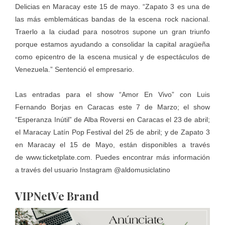
Delicias en Maracay este 15 de mayo. “Zapato 3 es una de
las más emblemáticas bandas de la escena rock nacional.
Traerlo a la ciudad para nosotros supone un gran triunfo
porque estamos ayudando a consolidar la capital aragüeña
como epicentro de la escena musical y de espectáculos de
Venezuela.” Sentenció el empresario.
Las entradas para el show “Amor En Vivo” con Luis
Fernando Borjas en Caracas este 7 de Marzo; el show
“Esperanza Inútil” de Alba Roversi en Caracas el 23 de abril;
el Maracay Latín Pop Festival del 25 de abril; y de Zapato 3
en Maracay el 15 de Mayo, están disponibles a través
de
www.ticketplate.com
. Puedes encontrar más información
a través del usuario Instagram @aldomusiclatino
VIPNetVe Brand