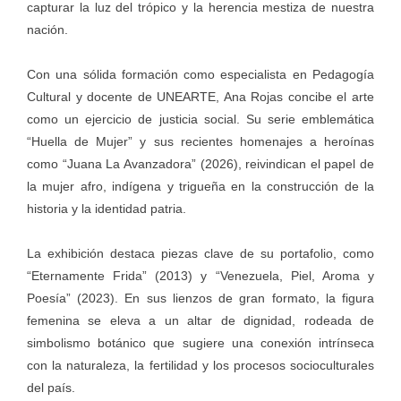
capturar la luz del trópico y la herencia mestiza de nuestra
nación.
Con una sólida formación como especialista en Pedagogía
Cultural y docente de UNEARTE, Ana Rojas concibe el arte
como un ejercicio de justicia social. Su serie emblemática
“Huella de Mujer” y sus recientes homenajes a heroínas
como “Juana La Avanzadora” (2026), reivindican el papel de
la mujer afro, indígena y trigueña en la construcción de la
historia y la identidad patria.
La exhibición destaca piezas clave de su portafolio, como
“Eternamente Frida” (2013) y “Venezuela, Piel, Aroma y
Poesía” (2023). En sus lienzos de gran formato, la figura
femenina se eleva a un altar de dignidad, rodeada de
simbolismo botánico que sugiere una conexión intrínseca
con la naturaleza, la fertilidad y los procesos socioculturales
del país.