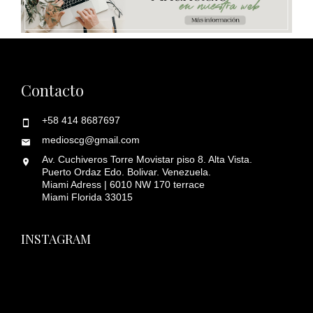
Contacto
+58 414 8687697
medioscg@gmail.com
Av. Cuchiveros Torre Movistar piso 8. Alta Vista.
Puerto Ordaz Edo. Bolivar. Venezuela.
Miami Adress | 6010 NW 170 terrace
Miami Florida 33015
INSTAGRAM