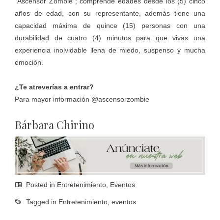
“Ascensor Zombie”; comprende edades desde los (5) cinco
años de edad, con su representante, además tiene una
capacidad máxima de quince (15) personas con una
durabilidad de cuatro (4) minutos para que vivas una
experiencia inolvidable llena de miedo, suspenso y mucha
emoción.
¿Te atreverías a entrar?
Para mayor información @ascensorzombie
Bárbara Chirino
Posted in
Entretenimiento
,
Eventos
Tagged in
Entretenimiento
,
eventos