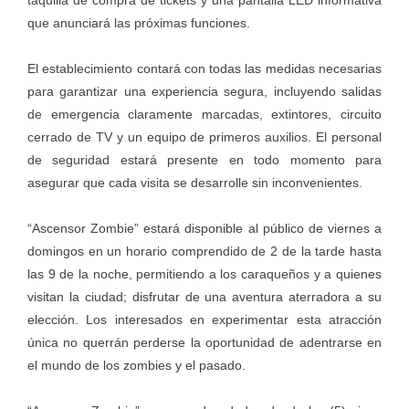
taquilla de compra de tickets y una pantalla LED informativa
que anunciará las próximas funciones.
El establecimiento contará con todas las medidas necesarias
para garantizar una experiencia segura, incluyendo salidas
de emergencia claramente marcadas, extintores, circuito
cerrado de TV y un equipo de primeros auxilios. El personal
de seguridad estará presente en todo momento para
asegurar que cada visita se desarrolle sin inconvenientes.
“Ascensor Zombie” estará disponible al público de viernes a
domingos en un horario comprendido de 2 de la tarde hasta
las 9 de la noche, permitiendo a los caraqueños y a quienes
visitan la ciudad; disfrutar de una aventura aterradora a su
elección. Los interesados en experimentar esta atracción
única no querrán perderse la oportunidad de adentrarse en
el mundo de los zombies y el pasado.