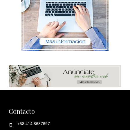
Contacto
+58 414 8687697