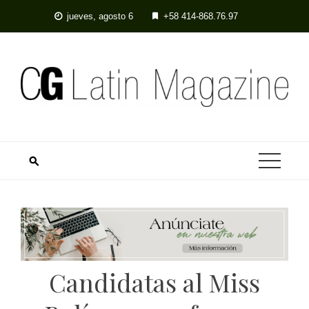
jueves, agosto 6
+58 414-868.76.97
Candidatas al Miss