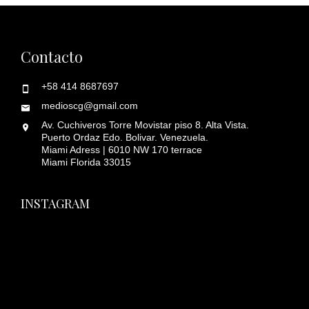
Contacto
+58 414 8687697
medioscg@gmail.com
Av. Cuchiveros Torre Movistar piso 8. Alta Vista.
Puerto Ordaz Edo. Bolivar. Venezuela.
Miami Adress | 6010 NW 170 terrace
Miami Florida 33015
INSTAGRAM