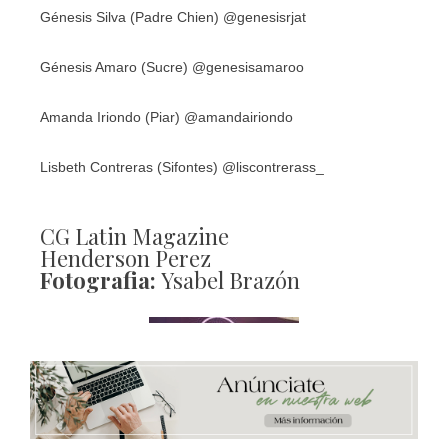
Génesis Silva (Padre Chien) @genesisrjat
Génesis Amaro (Sucre) @genesisamaroo
Amanda Iriondo (Piar) @amandairiondo
Lisbeth Contreras (Sifontes) @liscontrerass_
CG Latin Magazine
Henderson Perez
Fotografia:
Ysabel Brazón