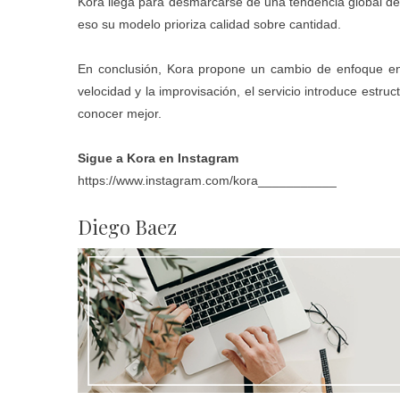
Kora llega para desmarcarse de una tendencia global de
eso su modelo prioriza calidad sobre cantidad.
En conclusión, Kora propone un cambio de enfoque en
velocidad y la improvisación, el servicio introduce estru
conocer mejor.
Sigue a Kora en Instagram
https://www.instagram.com/kora___________
Diego Baez