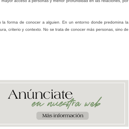
 mayor acceso a personas y menor profundidad en las relaciones, por
 la forma de conocer a alguien. En un entorno donde predomina la
ctura, criterio y contexto. No se trata de conocer más personas, sino de