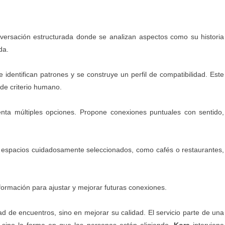
ersación estructurada donde se analizan aspectos como su historia
da.
e identifican patrones y se construye un perfil de compatibilidad. Este
de criterio humano.
ta múltiples opciones. Propone conexiones puntuales con sentido,
espacios cuidadosamente seleccionados, como cafés o restaurantes,
ormación para ajustar y mejorar futuras conexiones.
ad de encuentros, sino en mejorar su calidad. El servicio parte de una