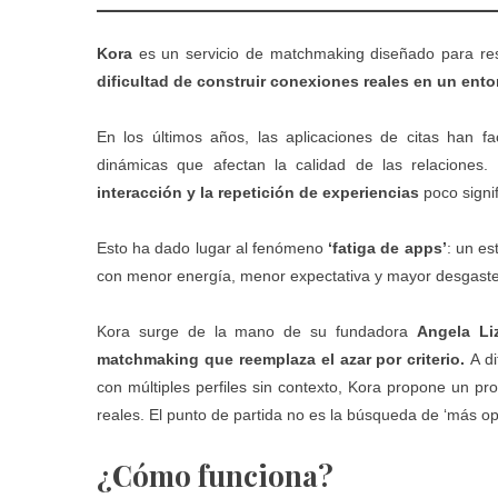
Kora
es un servicio de matchmaking diseñado para re
dificultad de construir conexiones reales en un ent
En los últimos años, las aplicaciones de citas han 
dinámicas que afectan la calidad de las relaciones. 
interacción y la repetición de experiencias
poco signif
Esto ha dado lugar al fenómeno
‘fatiga de apps’
: un es
con menor energía, menor expectativa y mayor desgast
Kora surge de la mano de su fundadora
Angela Li
matchmaking que reemplaza el azar por criterio.
A di
con múltiples perfiles sin contexto, Kora propone un pr
reales. El punto de partida no es la búsqueda de ‘más o
¿Cómo funciona?