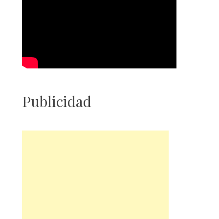
Publicidad