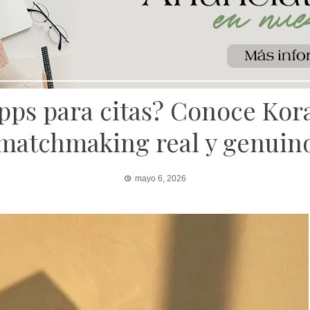
pps para citas? Conoce Kora
matchmaking real y genuin
mayo 6, 2026