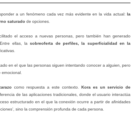
sponder a un fenómeno cada vez más evidente en la vida actual:
la
orno saturado
de opciones.
facilitado el acceso a nuevas personas, pero también han generado
Entre ellas, la
sobreoferta de perfiles, la superficialidad en la
icativas.
tado en el que las personas siguen intentando conocer a alguien, pero
e emocional.
zarazo
como respuesta a este contexto.
Kora es un servicio de
ferencia de las aplicaciones tradicionales, donde el usuario interactúa
oceso estructurado en el que la conexión ocurre a partir de afinidades
pciones’, sino la comprensión profunda de cada persona.