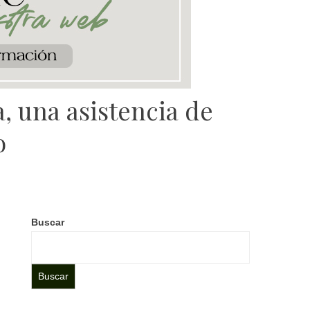
, una asistencia de
o
Buscar
Buscar