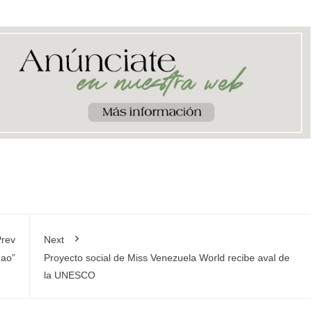
rev
Next
hao”
Proyecto social de Miss Venezuela World recibe aval de
la UNESCO