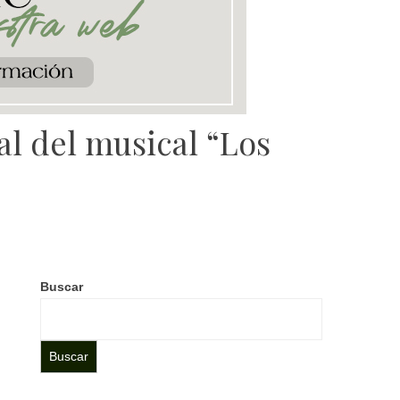
l del musical “Los
Buscar
Buscar