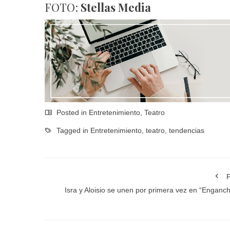
FOTO:
Stellas Media
Posted in
Entretenimiento
,
Teatro
Tagged in
Entretenimiento
,
teatro
,
tendencias
P
Isra y Aloisio se unen por primera vez en “Enganc