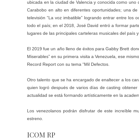
ubicada en la ciudad de Valencia y conocida como uno d
Carabobo en alto en diferentes oportunidades; una de e
televisión “La voz imbatible” logrando entrar entre los 
todo el país; en el 2018, José David entró a formar pa
lugares de las principales carteleras musicales del paí
El 2019 fue un año lleno de éxitos para Gabby Brett do
Miserables” en su primera visita a Venezuela, ese mismo
Record Report con su tema “Mil Defectos.
Otro talento que se ha encargado de enaltecer a los c
quien logró después de varios días de casting obtener 
actualidad se está formando artísticamente en la acade
Los venezolanos podrán disfrutar de este increíble m
estreno.
ICOM RP