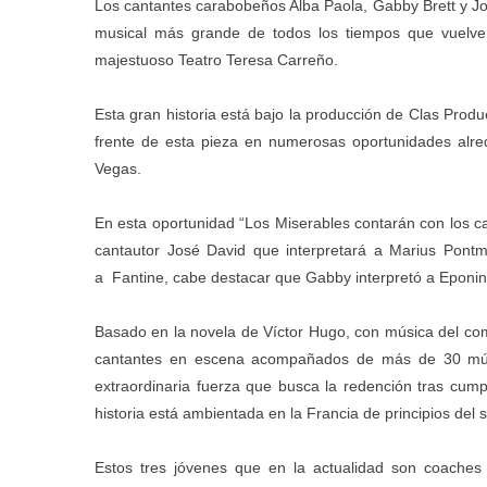
Los cantantes carabobeños Alba Paola, Gabby Brett y Jos
musical más grande de todos los tiempos que vuelve
majestuoso Teatro Teresa Carreño.
Esta gran historia está bajo la producción de Clas Produ
frente de esta pieza en numerosas oportunidades alre
Vegas.
En esta oportunidad “Los Miserables contarán con los ca
cantautor José David que interpretará a Marius Pontm
a Fantine, cabe destacar que Gabby interpretó a Eponin
Basado en la novela de Víctor Hugo, con música del com
cantantes en escena acompañados de más de 30 músic
extraordinaria fuerza que busca la redención tras cump
historia está ambientada en la Francia de principios del s
Estos tres jóvenes que en la actualidad son coache