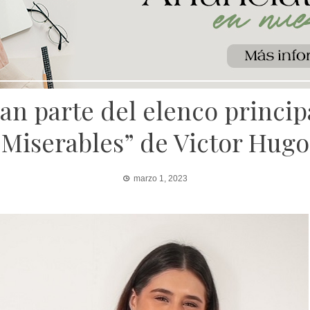
n parte del elenco principa
Miserables” de Victor Hugo
marzo 1, 2023