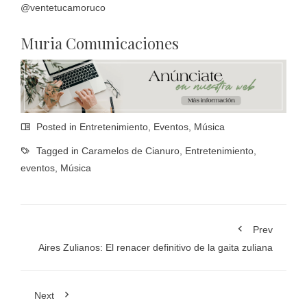
@ventetucamoruco
Muria Comunicaciones
Posted in
Entretenimiento
,
Eventos
,
Música
Tagged in
Caramelos de Cianuro
,
Entretenimiento
,
eventos
,
Música
Prev
Aires Zulianos: El renacer definitivo de la gaita zuliana
Next