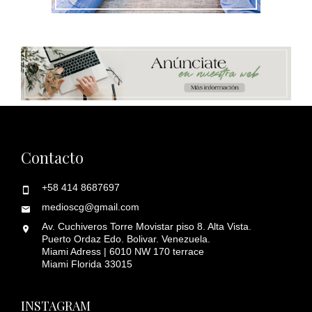
Contacto
+58 414 8687697
medioscg@gmail.com
Av. Cuchiveros Torre Movistar piso 8. Alta Vista.
Puerto Ordaz Edo. Bolivar. Venezuela.
Miami Adress | 6010 NW 170 terrace
Miami Florida 33015
INSTAGRAM